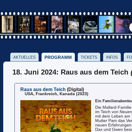
PROGRAMM
AKTUELLES
TICKETS
INFOS
FO
18. Juni 2024: Raus aus dem Teich
Raus aus dem Teich
(Digital)
USA, Frankreich, Kanada (2023)
Ein Familienabente
Die Mallard-Familie
im Teich von Neue
mit dem Leben am Te
Mutter Pam das Ve
neuen Erfahrungen
Dax und Gwen besch