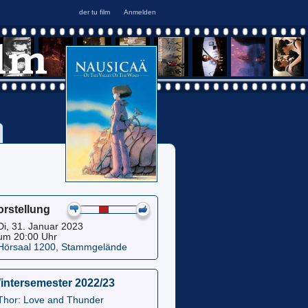
orstellung
Di, 31. Januar 2023
um 20:00 Uhr
Hörsaal 1200, Stammgelände
intersemester 2022/23
Thor: Love and Thunder