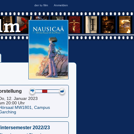
orstellung
Do, 12. Januar 2023
um 20:00 Uhr
Hörsaal MW1801, Campus
Garching
intersemester 2022/23