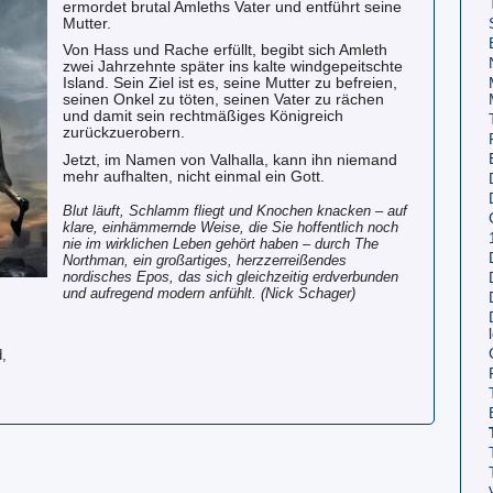
ermordet brutal Amleths Vater und entführt seine
Mutter.
Von Hass und Rache erfüllt, begibt sich Amleth
zwei Jahrzehnte später ins kalte windgepeitschte
Island. Sein Ziel ist es, seine Mutter zu befreien,
seinen Onkel zu töten, seinen Vater zu rächen
und damit sein rechtmäßiges Königreich
zurückzuerobern.
Jetzt, im Namen von Valhalla, kann ihn niemand
mehr aufhalten, nicht einmal ein Gott.
Blut läuft, Schlamm fliegt und Knochen knacken – auf
klare, einhämmernde Weise, die Sie hoffentlich noch
nie im wirklichen Leben gehört haben – durch The
Northman, ein großartiges, herzzerreißendes
nordisches Epos, das sich gleichzeitig erdverbunden
und aufregend modern anfühlt. (Nick Schager)
,