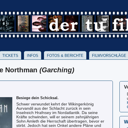
TICKETS
INFOS
FOTOS & BERICHTE
FILMVORSCHLÄGE
he Northman
(Garching)
V
Besiege dein Schicksal.
Schwer verwundet kehrt der Wikingerkönig
Aurvandil aus der Schlacht zurück in sein
Inselreich Hrafnsey im Nordatlantik. Da seine
Kräfte schwinden, will er seinem zehnjährigen
Sohn Amleth die Herrschaft übertragen, bevor er
W
stirbt. Jedoch hat sein Onkel andere Pläne und