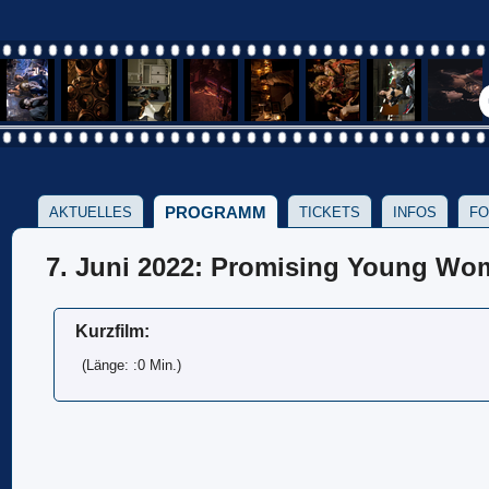
PROGRAMM
AKTUELLES
TICKETS
INFOS
FO
7. Juni 2022: Promising Young W
Kurzfilm:
(Länge: :0 Min.)