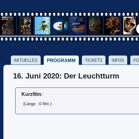
PROGRAMM
AKTUELLES
TICKETS
INFOS
FO
16. Juni 2020: Der Leuchtturm
Kurzfilm:
(Länge: :0 Min.)