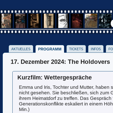
PROGRAMM
AKTUELLES
TICKETS
INFOS
FO
17. Dezember 2024: The Holdovers
Kurzfilm: Wettergespräche
Emma und Iris, Tochter und Mutter, haben si
nicht gesehen. Sie beschließen, sich zum Ge
ihrem Heimatdorf zu treffen. Das Gespräch 
Generationskonflikte eskaliert in einem Hö
Min.)