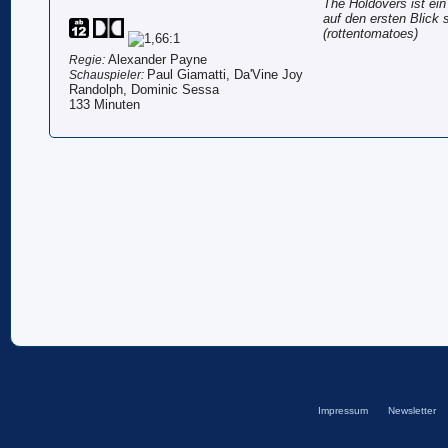
The Holdovers ist ein
auf den ersten Blick 
(rottentomatoes)
Alexander Payne
Regie:
Paul Giamatti, Da'Vine Joy
Schauspieler:
Randolph, Dominic Sessa
133 Minuten