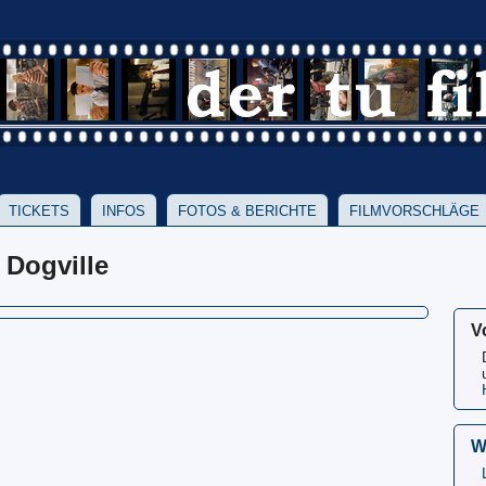
TICKETS
INFOS
FOTOS & BERICHTE
FILMVORSCHLÄGE
 Dogville
V
W