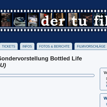
TICKETS
INFOS
FOTOS & BERICHTE
FILMVORSCHLÄGE
Sondervorstellung Bottled Life
U)
V
W