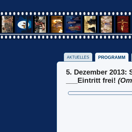
PROGRAMM
AKTUELLES
5. Dezember 2013: 
___Eintritt frei!
(Om