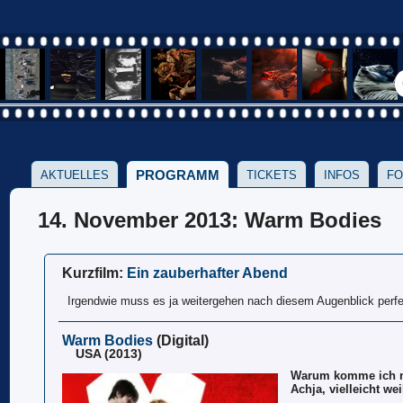
PROGRAMM
AKTUELLES
TICKETS
INFOS
FO
14. November 2013: Warm Bodies
Kurzfilm:
Ein zauberhafter Abend
Irgendwie muss es ja weitergehen nach diesem Augenblick perfek
Warm Bodies
(Digital)
USA (2013)
Warum komme ich n
Achja, vielleicht wei