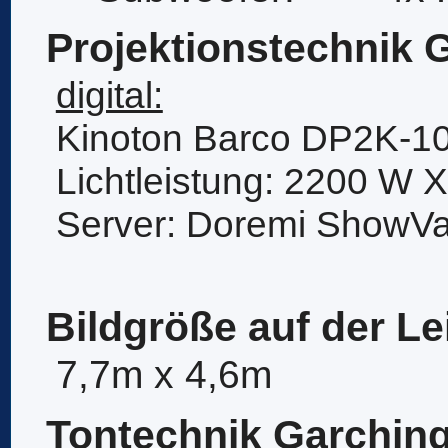
Projektionstechnik 
digital:
Kinoton Barco DP2K-1
Lichtleistung: 2200 W 
Server: Doremi ShowVa
Bildgröße auf der L
7,7m x 4,6m
Tontechnik Garchin