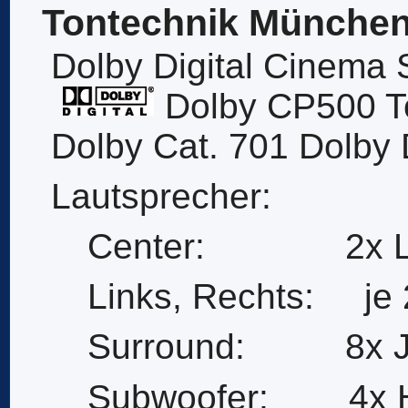
Tontechnik Münche
Dolby Digital Cinema
Dolby CP500 T
Dolby Cat. 701 Dolby 
Lautsprecher:
Center: 2x L-A
Links, Rechts: je
Surround: 8x J
Subwoofer: 4x H