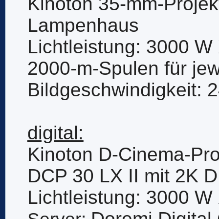
Kinoton 35-mm-Projek
Lampenhaus
Lichtleistung: 3000 W
2000-m-Spulen für jew
Bildgeschwindigkeit: 
digital:
Kinoton D-Cinema-Pro
DCP 30 LX II mit 2K D
Lichtleistung: 3000 W
Doremi Digita
Server: