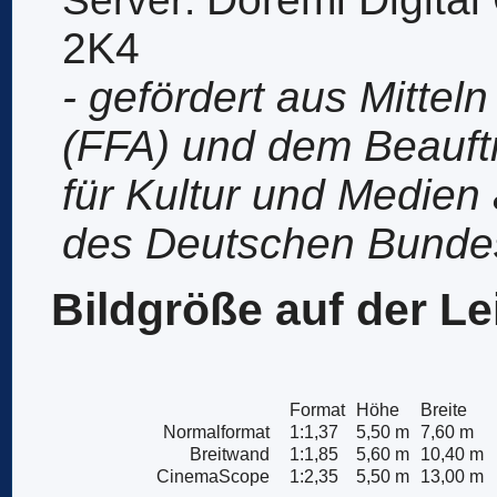
2K4
- gefördert aus Mittel
(FFA) und dem Beauft
für Kultur und Medien
des Deutschen Bunde
Bildgröße auf der L
Format
Höhe
Breite
Normalformat
1:1,37
5,50 m
7,60 m
Breitwand
1:1,85
5,60 m
10,40 m
CinemaScope
1:2,35
5,50 m
13,00 m