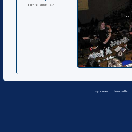
Life of Brian - 03