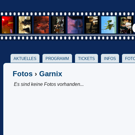
AKTUELLES
PROGRAMM
TICKETS
INFOS
FOTO
Fotos
›
Garnix
Es sind keine Fotos vorhanden...