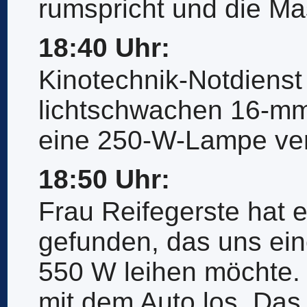
rumspricht und die Ma
18:40 Uhr:
Kinotechnik-Notdienst 
lichtschwachen 16-mm-
eine 250-W-Lampe ver
18:50 Uhr:
Frau Reifegerste hat 
gefunden, das uns ein
550 W leihen möchte.
mit dem Auto los. Das