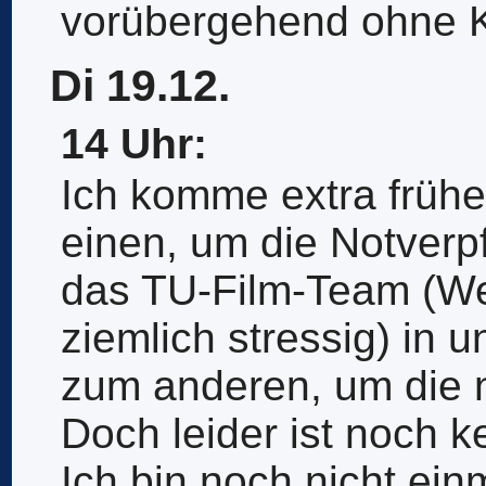
vorübergehend ohne K
Di 19.12.
14 Uhr:
Ich komme extra frühe
einen, um die Notverp
das TU-Film-Team (Wei
ziemlich stressig) in 
zum anderen, um die 
Doch leider ist noch k
Ich bin noch nicht ein