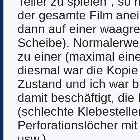
Teller zu spielen", so
der gesamte Film anei
dann auf einer waagre
Scheibe). Normalerwei
zu einer (maximal ein
diesmal war die Kopie
Zustand und ich war bi
damit beschäftigt, die
(schlechte Klebestell
Perforationslöcher mi
usw.).