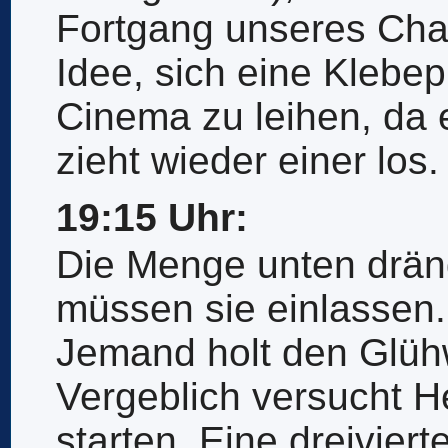
Fortgang unseres Chaos
Idee, sich eine Klebe
Cinema zu leihen, da 
zieht wieder einer los.
19:15 Uhr:
Die Menge unten drän
müssen sie einlassen.
Jemand holt den Glüh
Vergeblich versucht H
starten. Eine dreiviert