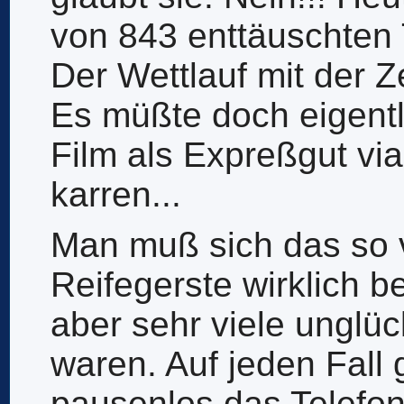
von 843 enttäuschten 
Der Wettlauf mit der Ze
Es müßte doch eigentl
Film als Expreßgut v
karren...
Man muß sich das so v
Reifegerste wirklich b
aber sehr viele unglü
waren. Auf jeden Fall 
pausenlos das Telefon