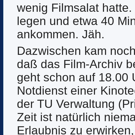
wenig Filmsalat hatte. 
legen und etwa 40 Min.
ankommen. Jäh.
Dazwischen kam noch d
daß das Film-Archiv b
geht schon auf 18.00 
Notdienst einer Kinote
der TU Verwaltung (P
Zeit ist natürlich nie
Erlaubnis zu erwirken