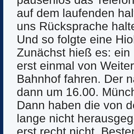
auf dem laufenden hal
uns Rücksprache halt
Und so folgte eine Hio
Zunächst hieß es: ein
erst einmal von Weite
Bahnhof fahren. Der n
dann um 16.00. Münche
Dann haben die von d
lange nicht herausgege
erst recht nicht. Best