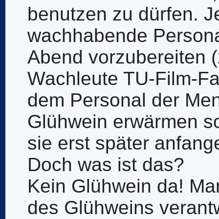
benutzen zu dürfen. J
wachhabende Personal
Abend vorzubereiten (
Wachleute TU-Film-Fa
dem Personal der Men
Glühwein erwärmen so
sie erst später anfang
Doch was ist das?
Kein Glühwein da! Manf
des Glühweins verantwo