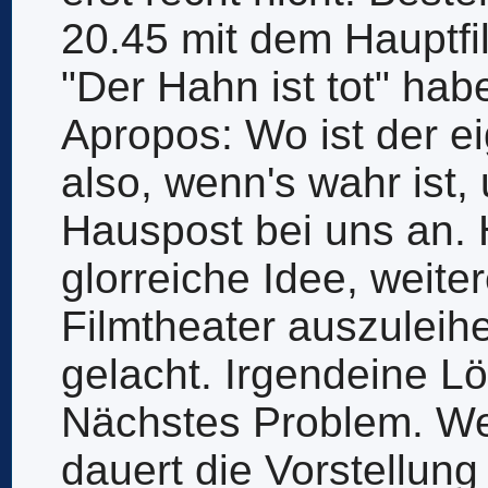
20.45 mit dem Hauptfi
"Der Hahn ist tot" hab
Apropos: Wo ist der e
also, wenn's wahr ist,
Hauspost bei uns an. 
glorreiche Idee, weit
Filmtheater auszuleih
gelacht. Irgendeine L
Nächstes Problem. We
dauert die Vorstellung 