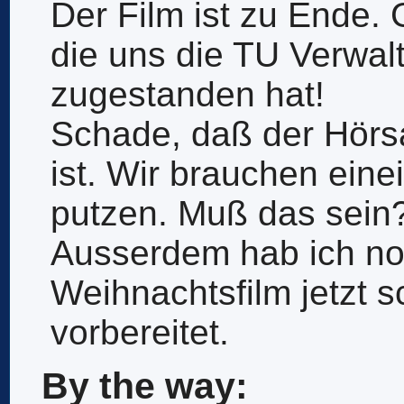
Der Film ist zu Ende. G
die uns die TU Verwal
zugestanden hat!
Schade, daß der Hörsa
ist. Wir brauchen ein
putzen. Muß das sein
Ausserdem hab ich no
Weihnachtsfilm jetzt s
vorbereitet.
By the way: