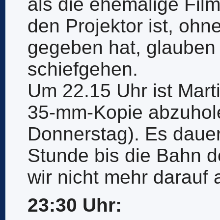
als die ehemalige Film
den Projektor ist, ohn
gegeben hat, glauben 
schiefgehen.
Um 22.15 Uhr ist Mar
35-mm-Kopie abzuhole
Donnerstag). Es dauer
Stunde bis die Bahn d
wir nicht mehr darauf
23:30 Uhr: