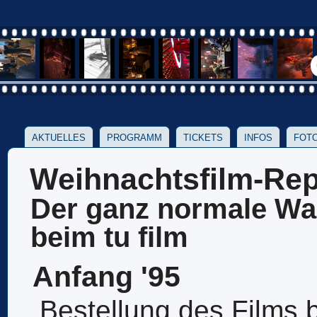
AKTUELLES
PROGRAMM
TICKETS
INFOS
FOTO
Weihnachtsfilm-Rep
Der ganz normale W
beim tu film
Anfang '95
Bestellung des Films 