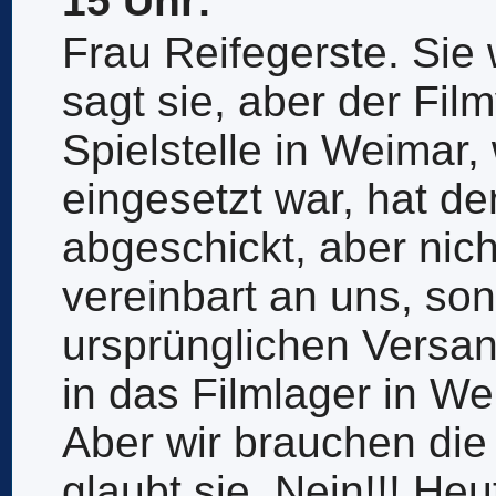
15 Uhr:
Frau Reifegerste. Sie
sagt sie, aber der Fil
Spielstelle in Weimar,
eingesetzt war, hat d
abgeschickt, aber nich
vereinbart an uns, son
ursprünglichen Versa
in das Filmlager in Wei
Aber wir brauchen die
glaubt sie. Nein!!! He