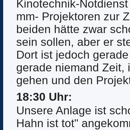
Kinotechnik-Notdienst 
mm- Projektoren zur Ze
beiden hätte zwar scho
sein sollen, aber er s
Dort ist jedoch gerad
gerade niemand Zeit,
gehen und den Projek
18:30 Uhr:
Unsere Anlage ist sch
Hahn ist tot" angeko