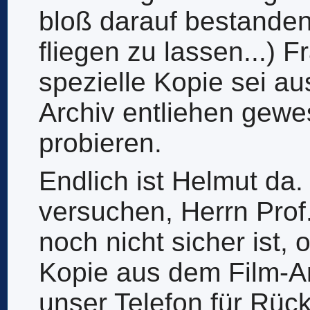
bloß darauf bestande
fliegen zu lassen...) F
spezielle Kopie sei a
Archiv entliehen gewes
probieren.
Endlich ist Helmut da. 
versuchen, Herrn Prof
noch nicht sicher ist, 
Kopie aus dem Film-A
unser Telefon für Rüc