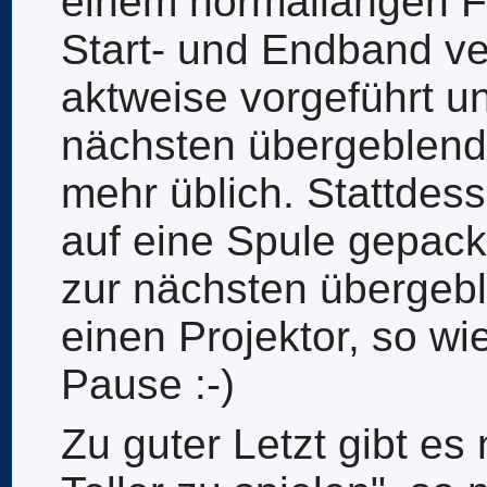
einem normallangen Fil
Start- und Endband ve
aktweise vorgeführt u
nächsten übergeblende
mehr üblich. Stattdes
auf eine Spule gepack
zur nächsten übergebl
einen Projektor, so wie
Pause :-)
Zu guter Letzt gibt es