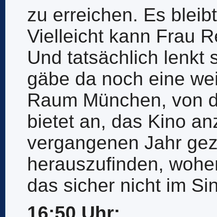
zu erreichen. Es bleib
Vielleicht kann Frau R
Und tatsächlich lenkt 
gäbe da noch eine we
Raum München, von de
bietet an, das Kino an
vergangenen Jahr geze
herauszufinden, wohe
das sicher nicht im Sin
16:50 Uhr: