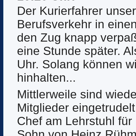
Der Kurierfahrer unser
Berufsverkehr in ein
den Zug knapp verpaß
eine Stunde später. Al
Uhr. Solang können wi
hinhalten...
Mittlerweile sind wied
Mitglieder eingetrudel
Chef am Lehrstuhl für
Sohn von Heinz Rühma