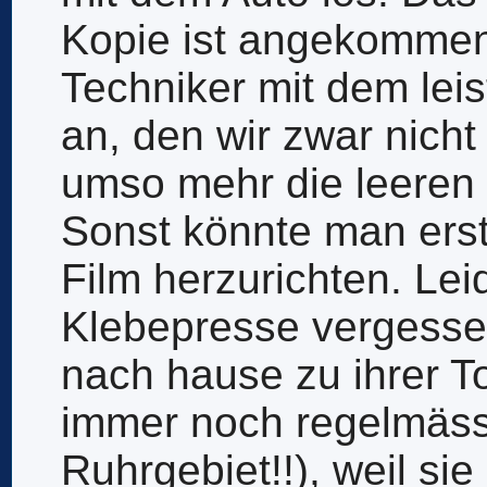
Kopie ist angekommen
Techniker mit dem lei
an, den wir zwar nich
umso mehr die leeren 
Sonst könnte man erst
Film herzurichten. Lei
Klebepresse vergessen
nach hause zu ihrer To
immer noch regelmäss
Ruhrgebiet!!), weil sie