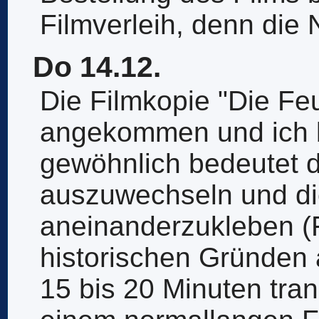
Filmverleih, denn die 
Do 14.12.
Die Filmkopie "Die Fe
angekommen und ich be
gewöhnlich bedeutet di
auszuwechseln und di
aneinanderzukleben (
historischen Gründen a
15 bis 20 Minuten trans