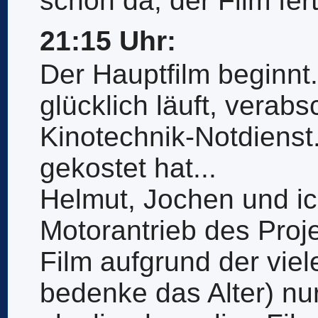
schon da, der Film fert
21:15 Uhr:
Der Hauptfilm beginnt
glücklich läuft, verab
Kinotechnik-Notdienst
gekostet hat...
Helmut, Jochen und ic
Motorantrieb des Proje
Film aufgrund der viel
bedenke das Alter) nur