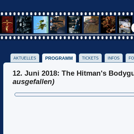
PROGRAMM
AKTUELLES
TICKETS
INFOS
FO
12. Juni 2018: The Hitman's Bodyg
ausgefallen)