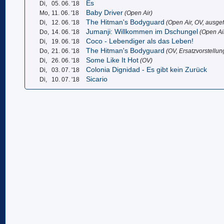
Es
Di,
05. 06. '18
Baby Driver
Mo,
11. 06. '18
(Open Air)
The Hitman's Bodyguard
Di,
12. 06. '18
(Open Air, OV, ausgef
Jumanji: Willkommen im Dschungel
Do,
14. 06. '18
(Open Ai
Coco - Lebendiger als das Leben!
Di,
19. 06. '18
The Hitman's Bodyguard
Do,
21. 06. '18
(OV, Ersatzvorstellun
Some Like It Hot
Di,
26. 06. '18
(OV)
Colonia Dignidad - Es gibt kein Zurück
Di,
03. 07. '18
Sicario
Di,
10. 07. '18