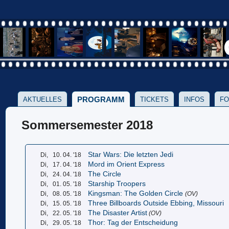
PROGRAMM
AKTUELLES
TICKETS
INFOS
FO
Sommersemester 2018
Star Wars: Die letzten Jedi
Di,
10. 04. '18
Mord im Orient Express
Di,
17. 04. '18
The Circle
Di,
24. 04. '18
Starship Troopers
Di,
01. 05. '18
Kingsman: The Golden Circle
Di,
08. 05. '18
(OV)
Three Billboards Outside Ebbing, Missouri
Di,
15. 05. '18
The Disaster Artist
Di,
22. 05. '18
(OV)
Thor: Tag der Entscheidung
Di,
29. 05. '18