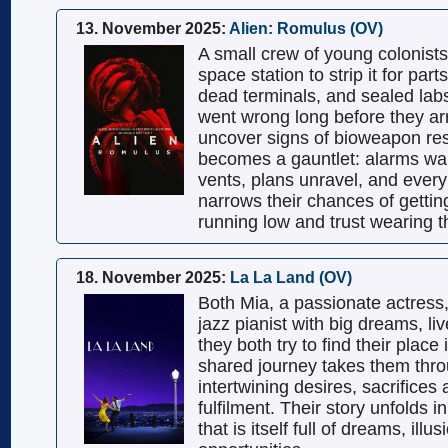
13. November 2025:
Alien: Romulus (OV)
A small crew of young colonists
space station to strip it for part
dead terminals, and sealed labs
went wrong long before they ar
uncover signs of bioweapon res
becomes a gauntlet: alarms wa
vents, plans unravel, and ever
narrows their chances of gettin
running low and trust wearing th
18. November 2025:
La La Land (OV)
Both Mia, a passionate actress
jazz pianist with big dreams, li
they both try to find their place 
shared journey takes them thro
intertwining desires, sacrifices
fulfilment. Their story unfolds in
that is itself full of dreams, il