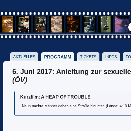
PROGRAMM
AKTUELLES
TICKETS
INFOS
FO
6. Juni 2017: Anleitung zur sexuell
(ÖV)
Kurzfilm: A HEAP OF TROUBLE
Neun nackte Männer gehen eine Straße hinunter. (Länge: 4:10 M